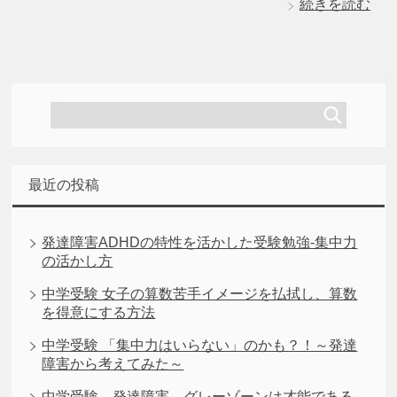
続きを読む
最近の投稿
発達障害ADHDの特性を活かした受験勉強-集中力
の活かし方
中学受験 女子の算数苦手イメージを払拭し、算数
を得意にする方法
中学受験 「集中力はいらない」のかも？！～発達
障害から考えてみた～
中学受験、発達障害、グレーゾーンは才能である