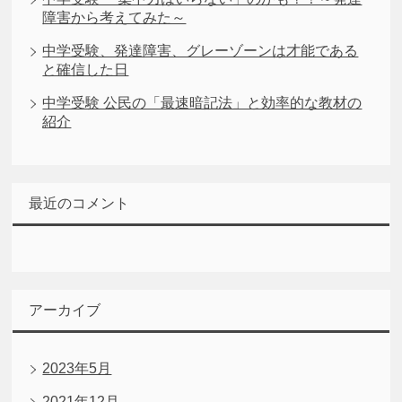
障害から考えてみた～
中学受験、発達障害、グレーゾーンは才能である
と確信した日
中学受験 公民の「最速暗記法」と効率的な教材の
紹介
最近のコメント
アーカイブ
2023年5月
2021年12月