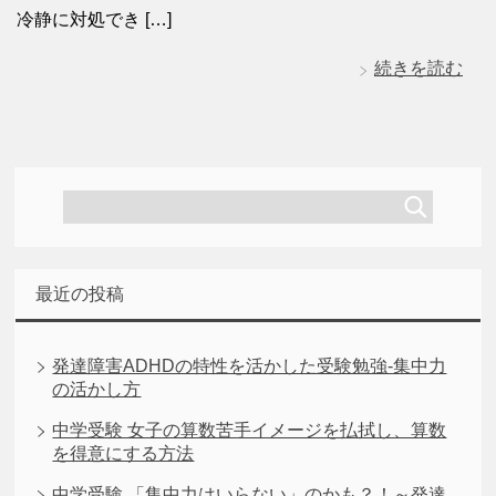
冷静に対処でき […]
続きを読む
最近の投稿
発達障害ADHDの特性を活かした受験勉強-集中力
の活かし方
中学受験 女子の算数苦手イメージを払拭し、算数
を得意にする方法
中学受験 「集中力はいらない」のかも？！～発達