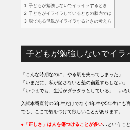
1.
子どもが勉強しないでイライラするとき
2.
子どもがイライラしているときの脳内では
3.
親である母親がイライラするときの考え方
子どもが勉強しないでイラ
「こんな時期なのに、やる氣を失ってしまった」
「いまだに、私が促さないと塾の宿題すらしない」
「いつまでも、生活がダラダラとしている」…いろ
入試本番直前の6年生だけでなく4年生や5年生にも
でも、ここで氣をつけて欲しいことがあります。
●「正しさ」は人を傷つけることが多い
…というこ