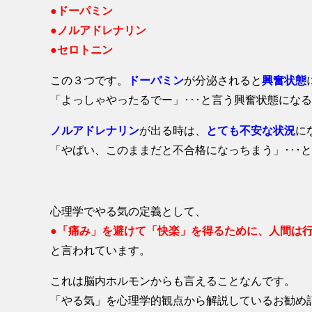
●ドーパミン
●ノルアドレナリン
●セロトニン
この３つです。
ドーパミン
が分泌されると
興奮状態
「よっしゃやったるでー」･･･と言う興奮状態にな
ノルアドレナリン
が出る時は、
とても不安な状況
に
「やばい、このままだと不合格になっちまう」･･･
心理学でやる気の定義として、
●「痛み」を避けて「快楽」を得るために、人間は
と言われています。
これは脳内ホルモンからも言えることなんです。
「やる気」を心理学的観点から解説しているお勧め