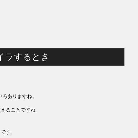
イラするとき
いろありますね。
言えることですね。
とです。