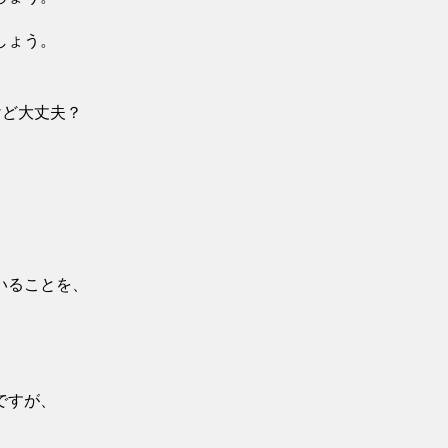
しょう。
けど大丈夫？
いることを、
ですが、