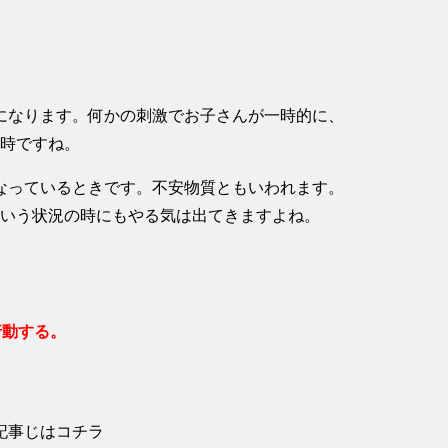
になります。何かの刺激でお子さんが一時的に、
る時ですね。
なっているときです。不安物質ともいわれます。
という状況の時にもやる気は出てきますよね。
行動する。
記事じはコチラ