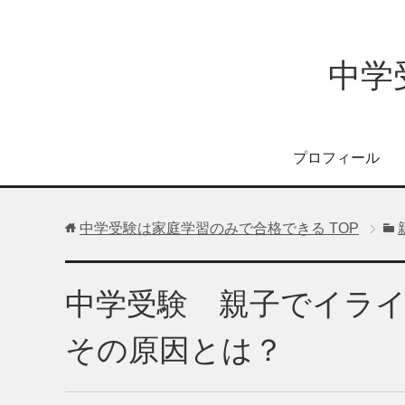
中学
プロフィール
中学受験は家庭学習のみで合格できる
TOP
中学受験 親子でイラ
その原因とは？