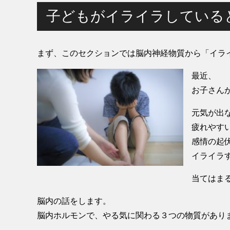
子どもがイライラしている
まず、このセクションでは脳内神経物質から「イラ
最近、
お子さん
元気が出
疲れやす
感情の起
イライラ
当てはま
脳内の話をします。
脳内ホルモンで、やる気に関わる３つの物質があり