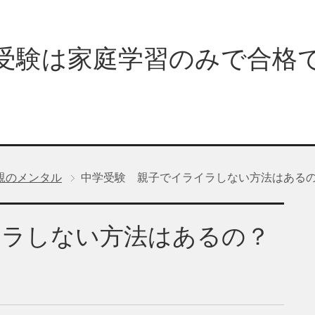
受験は家庭学習のみで合格
親のメンタル
中学受験 親子でイライラしない方法はある
イラしない方法はあるの？