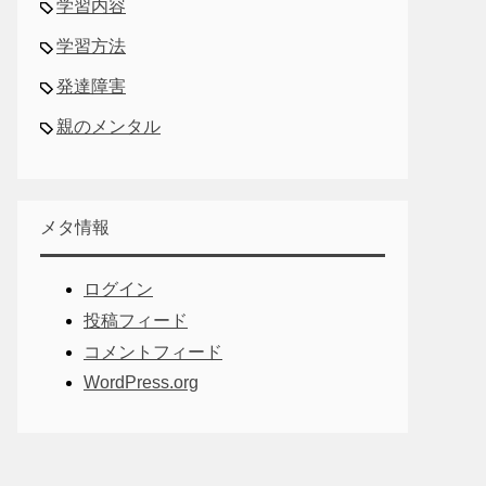
学習内容
学習方法
発達障害
親のメンタル
メタ情報
ログイン
投稿フィード
コメントフィード
WordPress.org