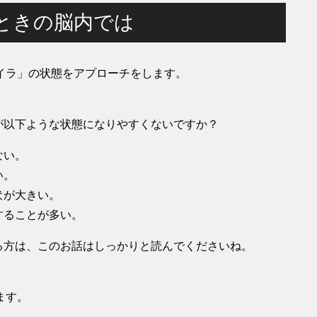
ときの脳内では
イラ」の状態をアプローチをします。
が以下ような状態になりやすくないですか？
ない。
い。
伏が大きい。
することが多い。
る方は、このお話はしっかりと読んでくださいね。
ます。