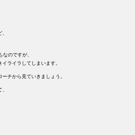
ど、
もなのですが、
きイライラしてしまいます。
ローチから見ていきましょう。
て、