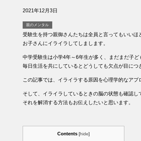
2021年12月3日
親のメンタル
受験生を持つ親御さんたちは全員と言ってもいいほ
お子さんにイライラしてしまします。
中学受験生は小学4年～6年生が多く、まだまだ子ど
毎日生活を共にしているとどうしても欠点が目につ
この記事では、イライラする原因を心理学的なアプ
そして、イライラしているときの脳の状態も確認し
それを解消する方法もお伝えしたいと思います。
Contents
[
hide
]