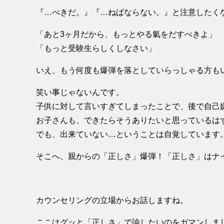
『…べきだ。』『…ねばならない。』と注意したく
「あと3ヶ月だから、もっとやる氣をだすべきよ」
「もっと受験生らしくしなさい」
いえ、もう何度も爆弾を落としていらっしゃる方も
笑い事じゃないんです。
子供に対して言いすぎてしまったことで、後で自己
お子さんも、できたらそうありたいと思っているは
でも、出来ていない…ということは自覚しています
そこへ、親からの「正しさ」爆弾！「正しさ」はナ
カウンセリングの立場からお話しますね。
ここはグッと「正しさ」で諭したいのをガマンしま