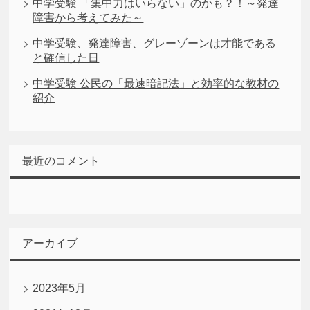
中学受験 「集中力はいらない」のかも？！～発達
障害から考えてみた～
中学受験、発達障害、グレーゾーンは才能である
と確信した日
中学受験 公民の「最速暗記法」と効率的な教材の
紹介
最近のコメント
アーカイブ
2023年5月