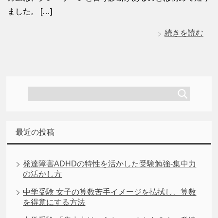
ました。 […]
続きを読む
最近の投稿
発達障害ADHDの特性を活かした受験勉強-集中力
の活かし方
中学受験 女子の算数苦手イメージを払拭し、算数
を得意にする方法